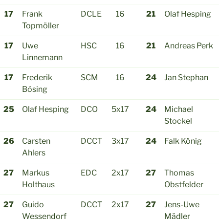
17
Frank
DCLE
16
21
Olaf Hesping
Topmöller
17
Uwe
HSC
16
21
Andreas Perk
Linnemann
17
Frederik
SCM
16
24
Jan Stephan
Bösing
25
Olaf Hesping
DCO
5x17
24
Michael
Stockel
26
Carsten
DCCT
3x17
24
Falk König
Ahlers
27
Markus
EDC
2x17
27
Thomas
Holthaus
Obstfelder
27
Guido
DCCT
2x17
27
Jens-Uwe
Wessendorf
Mädler