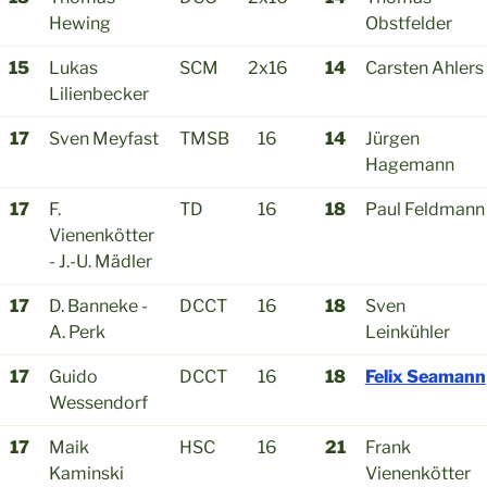
Hewing
Obstfelder
15
Lukas
SCM
2x16
14
Carsten Ahlers
Lilienbecker
17
Sven Meyfast
TMSB
16
14
Jürgen
Hagemann
17
F.
TD
16
18
Paul Feldmann
Vienenkötter
- J.-U. Mädler
17
D. Banneke -
DCCT
16
18
Sven
A. Perk
Leinkühler
17
Guido
DCCT
16
18
Felix Seamann
Wessendorf
17
Maik
HSC
16
21
Frank
Kaminski
Vienenkötter