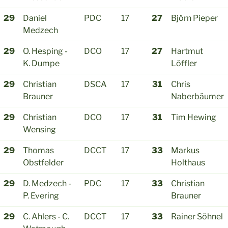
29
Daniel
PDC
17
27
Björn Pieper
Medzech
29
O. Hesping -
DCO
17
27
Hartmut
K. Dumpe
Löffler
29
Christian
DSCA
17
31
Chris
Brauner
Naberbäumer
29
Christian
DCO
17
31
Tim Hewing
Wensing
29
Thomas
DCCT
17
33
Markus
Obstfelder
Holthaus
29
D. Medzech -
PDC
17
33
Christian
P. Evering
Brauner
29
C. Ahlers - C.
DCCT
17
33
Rainer Söhnel