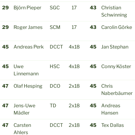
29
Björn Pieper
SGC
17
43
Christian
Schwinning
29
Roger James
SCM
17
43
Carolin Görke
45
Andreas Perk
DCCT
4x18
45
Jan Stephan
45
Uwe
HSC
4x18
45
Conny Köster
Linnemann
47
Olaf Hesping
DCO
2x18
45
Chris
Naberbäumer
47
Jens-Uwe
TD
2x18
45
Andreas
Mädler
Hansen
47
Carsten
DCCT
2x18
45
Tex Dallas
Ahlers