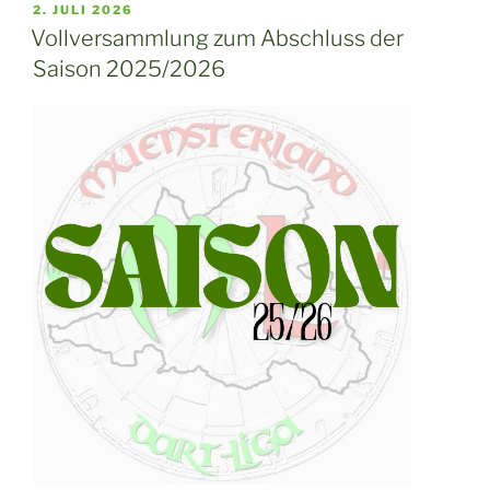
VERÖFFENTLICHT
2. JULI 2026
AM
Vollversammlung zum Abschluss der
Saison 2025/2026