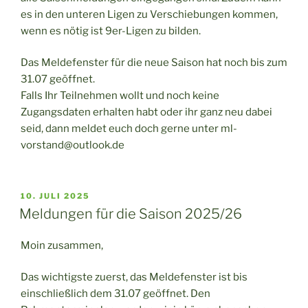
es in den unteren Ligen zu Verschiebungen kommen,
wenn es nötig ist 9er-Ligen zu bilden.
Das Meldefenster für die neue Saison hat noch bis zum
31.07 geöffnet.
Falls Ihr Teilnehmen wollt und noch keine
Zugangsdaten erhalten habt oder ihr ganz neu dabei
seid, dann meldet euch doch gerne unter ml-
vorstand@outlook.de
VERÖFFENTLICHT
10. JULI 2025
AM
Meldungen für die Saison 2025/26
Moin zusammen,
Das wichtigste zuerst, das Meldefenster ist bis
einschließlich dem 31.07 geöffnet. Den