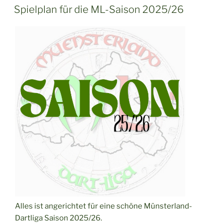
AM
Spielplan für die ML-Saison 2025/26
Alles ist angerichtet für eine schöne Münsterland-
Dartliga Saison 2025/26.