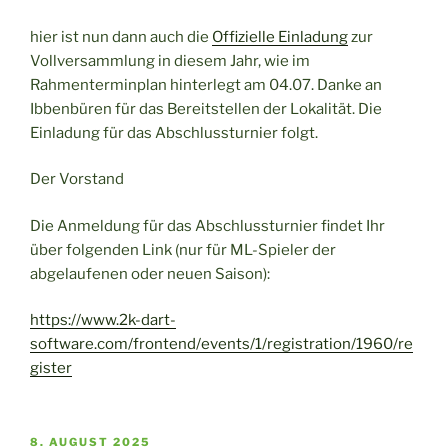
hier ist nun dann auch die
Offizielle Einladung
zur
Vollversammlung in diesem Jahr, wie im
Rahmenterminplan hinterlegt am 04.07. Danke an
Ibbenbüren für das Bereitstellen der Lokalität. Die
Einladung für das Abschlussturnier folgt.
Der Vorstand
Die Anmeldung für das Abschlussturnier findet Ihr
über folgenden Link (nur für ML-Spieler der
abgelaufenen oder neuen Saison):
https://www.2k-dart-
software.com/frontend/events/1/registration/1960/re
gister
VERÖFFENTLICHT
8. AUGUST 2025