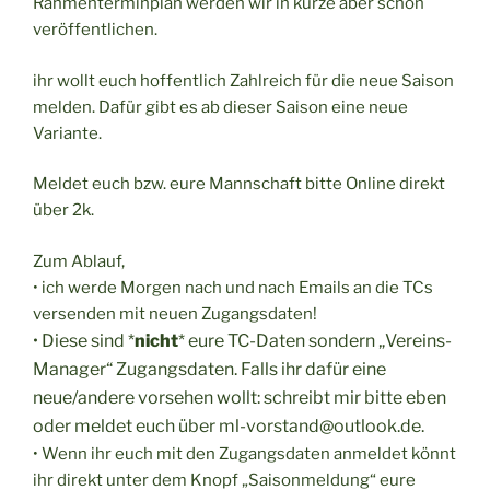
Rahmenterminplan werden wir in kürze aber schon
veröffentlichen.
ihr wollt euch hoffentlich Zahlreich für die neue Saison
melden. Dafür gibt es ab dieser Saison eine neue
Variante.
Meldet euch bzw. eure Mannschaft bitte Online direkt
über 2k.
Zum Ablauf,
•
ich werde Morgen nach und nach Emails an die TCs
versenden mit neuen Zugangsdaten!
•
Diese sind
*
nicht
*
eure TC-Daten sondern „Vereins-
Manager“ Zugangsdaten. Falls ihr dafür eine
neue/andere vorsehen wollt: schreibt mir bitte eben
oder meldet euch über
ml-vorstand@outlook.de
.
•
Wenn ihr euch mit den Zugangsdaten anmeldet könnt
ihr direkt unter dem Knopf „Saisonmeldung“ eure