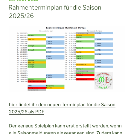
AM
Rahmenterminplan für die Saison
2025/26
hier findet ihr den neuen Terminplan für die Saison
2025/26 als PDF
.
Der genaue Spielplan kann erst erstellt werden, wenn
alle Saisonmeldungen eingegangen sind. Zudem kann