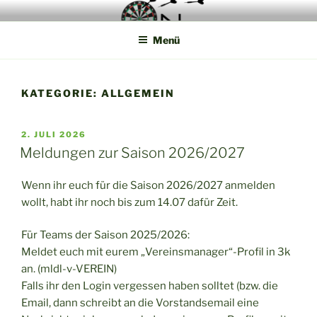
Zum
Die Webseite der Münsterland Steel Dart Liga
Inhalt
Menü
springen
KATEGORIE:
ALLGEMEIN
VERÖFFENTLICHT
2. JULI 2026
AM
Meldungen zur Saison 2026/2027
Wenn ihr euch für die Saison 2026/2027 anmelden
wollt, habt ihr noch bis zum 14.07 dafür Zeit.
Für Teams der Saison 2025/2026:
Meldet euch mit eurem „Vereinsmanager“-Profil in 3k
an. (mldl-v-VEREIN)
Falls ihr den Login vergessen haben solltet (bzw. die
Email, dann schreibt an die Vorstandsemail eine