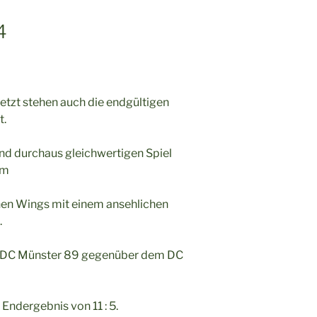
4
 Jetzt stehen auch die endgültigen
t.
d durchaus gleichwertigen Spiel
am
nen Wings mit einem ansehlichen
.
1. DC Münster 89 gegenüber dem DC
 Endergebnis von 11 : 5.