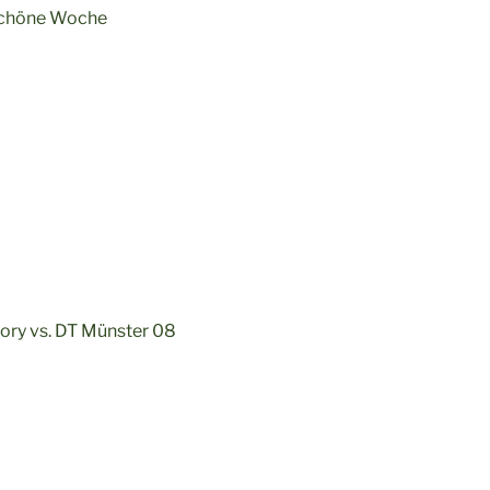
 schöne Woche
ory vs. DT Münster 08