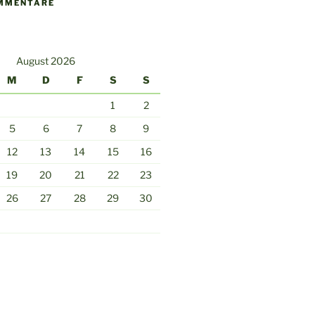
MMENTARE
August 2026
M
D
F
S
S
1
2
5
6
7
8
9
12
13
14
15
16
19
20
21
22
23
26
27
28
29
30