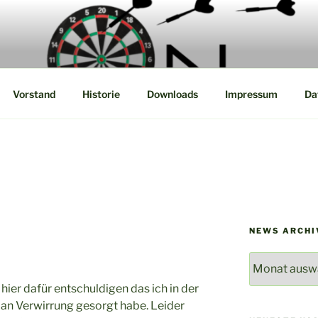
Steel Dart Liga
Vorstand
Historie
Downloads
Impressum
Da
NEWS ARCHI
News
Archiv
hier dafür entschuldigen das ich in der
 an Verwirrung gesorgt habe. Leider