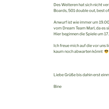
Des Weiteren hat sich nicht ver
Boards, 501 double out, best of
Anwurf ist wie immer um 19.0
vom Dream Team Marl, da es s
Hier beginnen die Spiele um 17
Ich freue mich auf die vor uns 
kaum noch abwarten könnt
Liebe Grüße bis dahin erst einm
Bine