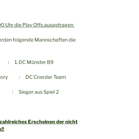
 Uhr die Play Offs ausgetragen.
werden folgende Mannschaften die
C Münster 89
ory : DC Coerder Team
 : Sieger aus Spiel 2
zahlreiches Erscheinen der nicht
!!