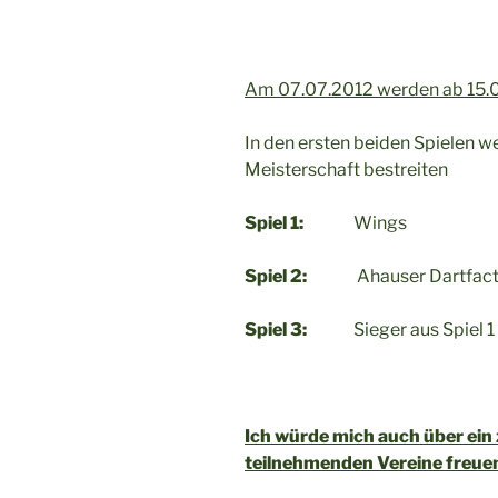
Am 07.07.2012 werden ab 15.00
In den ersten beiden Spielen 
Meisterschaft bestreiten
Spiel 1:
Wings : 1. D
Spiel 2:
Ahauser Dartfact
Spiel 3:
Sieger aus Spiel 1
Ich würde mich auch über ein 
teilnehmenden Vereine freuen