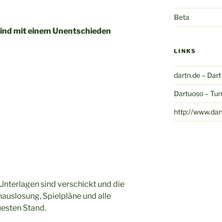
Beta
sind mit einem Unentschieden
LINKS
dartn.de – Dar
Dartuoso – Tur
http://www.dar
e Unterlagen sind verschickt und die
auslosung, Spielpläne und alle
esten Stand.