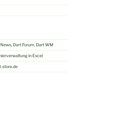
t News, Dart Forum, Dart WM
nierverwaltung in Excel
t-store.de