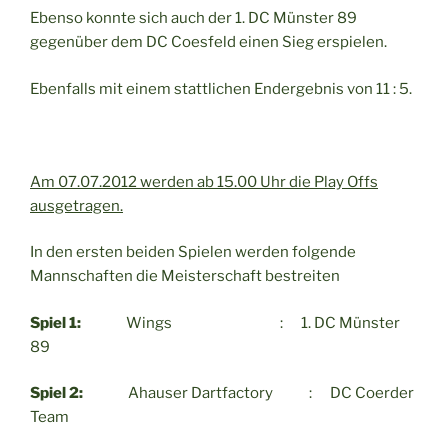
Ebenso konnte sich auch der 1. DC Münster 89
gegenüber dem DC Coesfeld einen Sieg erspielen.
Ebenfalls mit einem stattlichen Endergebnis von 11 : 5.
Am 07.07.2012 werden ab 15.00 Uhr die Play Offs
ausgetragen.
In den ersten beiden Spielen werden folgende
Mannschaften die Meisterschaft bestreiten
Spiel 1:
Wings : 1. DC Münster
89
Spiel 2:
Ahauser Dartfactory : DC Coerder
Team