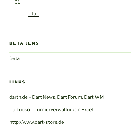
31
« Juli
BETA JENS
Beta
LINKS
dartn.de – Dart News, Dart Forum, Dart WM
Dartuoso – Turnierverwaltung in Excel
http://www.dart-store.de