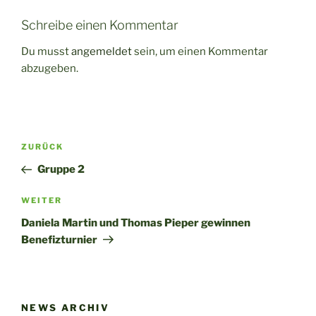
Schreibe einen Kommentar
Du musst
angemeldet
sein, um einen Kommentar
abzugeben.
Beitragsnavigation
Vorheriger
ZURÜCK
Beitrag
Gruppe 2
Nächster
WEITER
Beitrag
Daniela Martin und Thomas Pieper gewinnen
Benefizturnier
NEWS ARCHIV