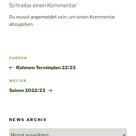
Schreibe einen Kommentar
Du musst
angemeldet
sein, um einen Kommentar
abzugeben.
Beitragsnavigation
Vorheriger
ZURÜCK
Beitrag
Rahmen-Terminplan 22/23
Nächster
WEITER
Beitrag
Saison 2022/23
NEWS ARCHIV
News