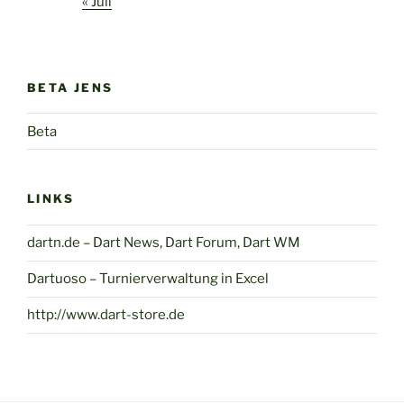
« Juli
BETA JENS
Beta
LINKS
dartn.de – Dart News, Dart Forum, Dart WM
Dartuoso – Turnierverwaltung in Excel
http://www.dart-store.de