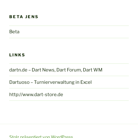
BETA JENS
Beta
LINKS
dartn.de – Dart News, Dart Forum, Dart WM
Dartuoso – Turnierverwaltung in Excel
http://www.dart-store.de
Stolz präsentiert von WordPress