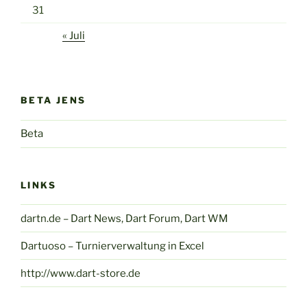
31
« Juli
BETA JENS
Beta
LINKS
dartn.de – Dart News, Dart Forum, Dart WM
Dartuoso – Turnierverwaltung in Excel
http://www.dart-store.de