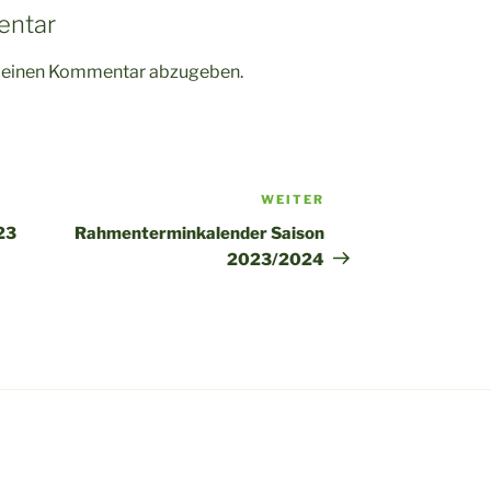
entar
m einen Kommentar abzugeben.
WEITER
Nächster
Beitrag
23
Rahmenterminkalender Saison
2023/2024