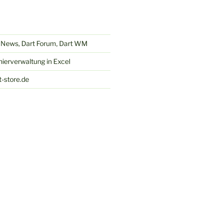
t News, Dart Forum, Dart WM
nierverwaltung in Excel
t-store.de