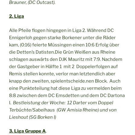
Brauner, (DC Outcast).
2. Liga
Alle Pfeile flogen hingegen in Liga 2. Während DC
Ennigerloh gegen starke Borkener unter die Räder
kam, (0:16) feierte Müssingen einen 10:6 Erfolg über
die Detten’s Datisten.Die Grün Weißen aus Rheine
schlagen auswärts den DJK Mauritz mit 7:9. Nachdem
der Gastgeber in Hälfte 1 mit 2 Doppelerfolgen auf
Remis stellen konnte, verlor man letztendlich aber
knapp den zweiten, spielentscheide.nen Block. Auch
eine Punkteteilung hat diese Liga zu vermelden beim
8:8 zwischen dem DC Emsdetten und dem DC Dartona
I.
Bestleistung der Woche:
12 Darter vom Doppel
Terbüchte/Sabelhaus (GW Amisia Rheine) und von
Lieshout (SG Borken I)
3. Liga Gruppe A
.