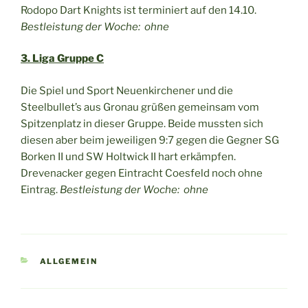
Rodopo Dart Knights ist terminiert auf den 14.10.
Bestleistung der Woche: ohne
3. Liga Gruppe C
Die Spiel und Sport Neuenkirchener und die
Steelbullet’s aus Gronau grüßen gemeinsam vom
Spitzenplatz in dieser Gruppe. Beide mussten sich
diesen aber beim jeweiligen 9:7 gegen die Gegner SG
Borken II und SW Holtwick II hart erkämpfen.
Drevenacker gegen Eintracht Coesfeld noch ohne
Eintrag.
Bestleistung der Woche: ohne
KATEGORIEN
ALLGEMEIN