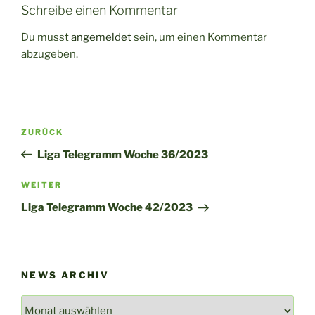
Schreibe einen Kommentar
Du musst
angemeldet
sein, um einen Kommentar
abzugeben.
Beitragsnavigation
Vorheriger
ZURÜCK
Beitrag
Liga Telegramm Woche 36/2023
Nächster
WEITER
Beitrag
Liga Telegramm Woche 42/2023
NEWS ARCHIV
News