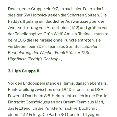
Fast in jeder Gruppe ein 9:7, so auch hier. Feiern darf
dies der SW Holtwick gegen die Scharfen Spitzen. Die
Paddy’s II gelang ein deutlicher Auswärtssieg bei der
Zweitvertretung von Altenrheine (4:12) und grüßen von
der Tabellenspitze. Grün Weiß Amisia Rheine II musste
beim 10:6 die Heimreise ohne Punkte antreten, sie
verblieben beim Dart Team aus Steinfurt.
Spieler
Bestleistung der Woche: Frank Stücker 123er
Highfinish (Paddy’s Ochtrup II)
3. Liga Gruppe B
Vor den Enddoppeln stand es Remis, danach ebenfalls.
Punkteteilung zwischen dem DC Dartona II und DSA
Power of Dart beim 8:8. Heimrechttausch in der Partie
Eintracht Coesfeld gegen das Dream Team aus Marl,
das letztendlich die Punkte für sich verbucht mit
einem 4:12 Erfolg. Die Partie SG Coesfeld II gegen